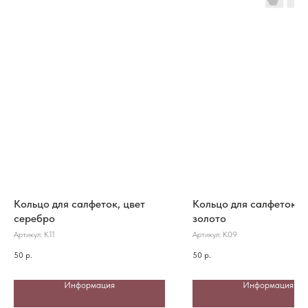
Кольцо для салфеток, цвет
Кольцо для салфеток, 
серебро
золото
Артикул:
К11
Артикул:
К09
50
р.
50
р.
Информация
Информация