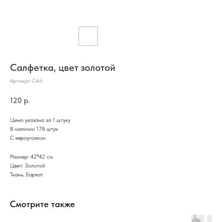
Салфетка, цвет золотой
Артикул:
С46
120
р.
Цена указана за 1 штуку
В наличии 178 штук
С евроуголком
Размер: 42*42 см
Цвет: Золотой
Ткань: Бархат
Смотрите также