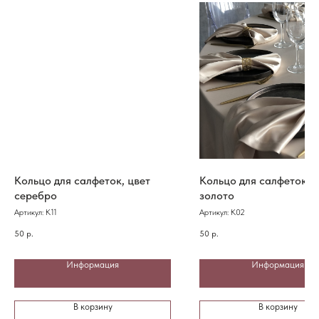
Кольцо для салфеток, цвет
Кольцо для салфеток, 
серебро
золото
Артикул:
К11
Артикул:
К02
50
р.
50
р.
Информация
Информация
В корзину
В корзину