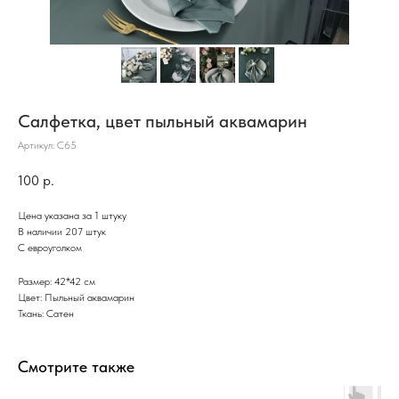
Салфетка, цвет пыльный аквамарин
Артикул:
С65
100
р.
Цена указана за 1 штуку
В наличии 207 штук
С евроуголком
Размер: 42*42 см
Цвет: Пыльный аквамарин
Ткань: Сатен
Смотрите также