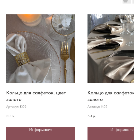
Кольцо для салфеток, цвет
Кольцо для салфеток, 
золото
золото
Артикул:
К09
Артикул:
К02
50
р.
50
р.
Информация
Информация