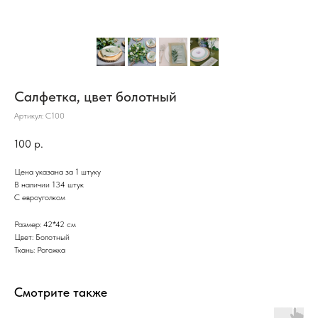
Салфетка, цвет болотный
Артикул:
С100
100
р.
Цена указана за 1 штуку
В наличии 134 штук
С евроуголком
Размер: 42*42 см
Цвет: Болотный
Ткань: Рогожка
Смотрите также