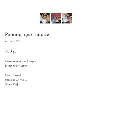
Раннер, цвет серый
Артикул:
Р55
500
р.
Цена указана за 1 штуку
В наличии 9 штук
Цвет: Серый
Размер: 0,47*3 м
Ткань: Софт