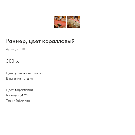
Раннер, цвет коралловый
Артикул:
Р18
500
р.
Цена указана за 1 штуку
В наличии 15 штук
Цвет: Коралловый
Размер: 0,47*3 м
Ткань: Габардин