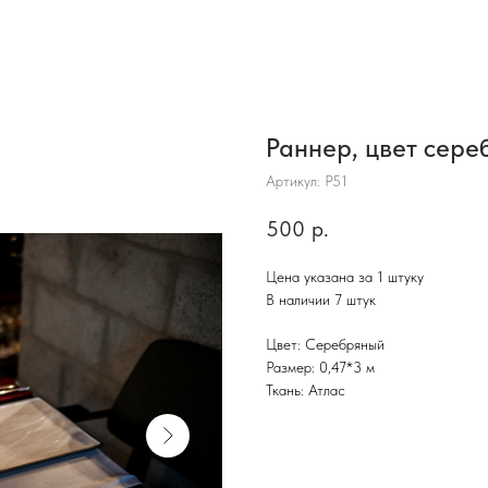
Раннер, цвет сер
Артикул:
Р51
500
р.
Цена указана за 1 штуку
В наличии 7 штук
Цвет: Серебряный
Размер: 0,47*3 м
Ткань: Атлас