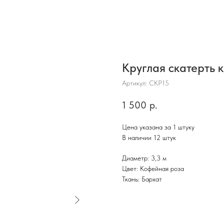
Круглая скатерть 
Артикул:
СКР15
1 500
р.
Цена указана за 1 штуку
В наличии 12 штук
Диаметр: 3,3 м
Цвет: Кофейная роза
Ткань: Бархат