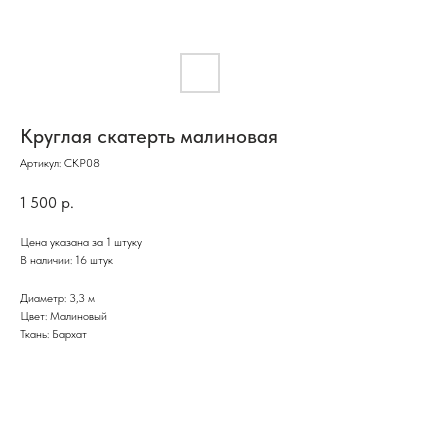
Круглая скатерть малиновая
Артикул:
СКР08
1 500
р.
Цена указана за 1 штуку
В наличии: 16 штук
Диаметр: 3,3 м
Цвет: Малиновый
Ткань: Бархат