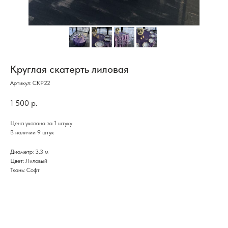
Круглая скатерть лиловая
Артикул:
СКР22
1 500
р.
Цена указана за 1 штуку
В наличии 9 штук
Диаметр: 3,3 м
Цвет: Лиловый
Ткань: Софт