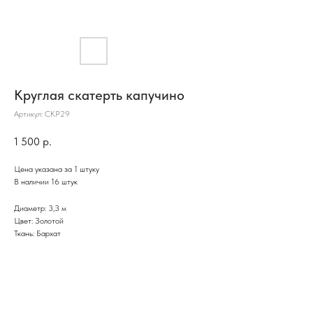
Круглая скатерть капучино
Артикул:
СКР29
1 500
р.
Цена указана за 1 штуку
В наличии 16 штук
Диаметр: 3,3 м
Цвет: Золотой
Ткань: Бархат