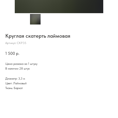
Круглая скатерть лаймовая
Артикул:
СКР35
1 500
р.
Цена указана за 1 штуку
В наличии 28 штук
Диаметр: 3,3 м
Цвет: Лаймовый
Ткань: Бархат