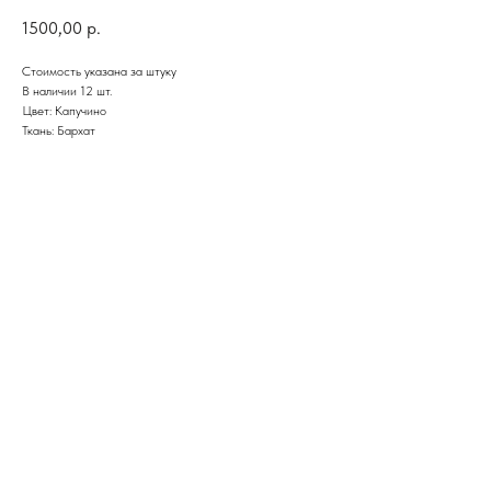
1500,00
р.
Стоимость указана за штуку
В наличии 12 шт.
Цвет: Капучино
Ткань: Бархат