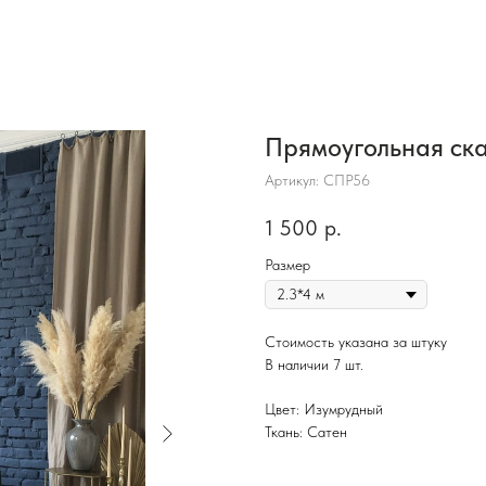
Прямоугольная ска
Артикул:
СПР56
1 500
р.
Размер
Стоимость указана за штуку
В наличии 7 шт.
Цвет: Изумрудный
Ткань: Сатен