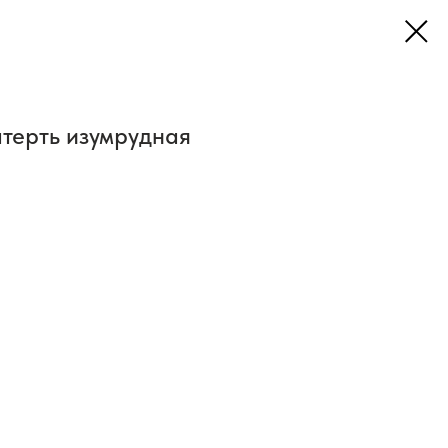
терть изумрудная