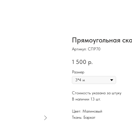
Прямоугольная ск
Артикул:
СПР70
1 500
р.
Размер
Стоимость указана за штуку
В наличии 13 шт.
Цвет: Малиновый
Ткань: Бархат