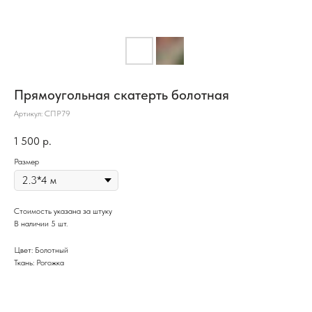
Прямоугольная скатерть болотная
Артикул:
СПР79
1 500
р.
Размер
Стоимость указана за штуку
В наличии 5 шт.
Цвет: Болотный
Ткань: Рогожка