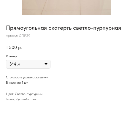
Прямоугольная скатерть светло-пурпурная
Артикул:
СПР29
1 500
р.
Размер
Стоимость указана за штуку
В наличии 1 шт.
Цвет: Светло-пурпурный
Ткань: Русский атлас