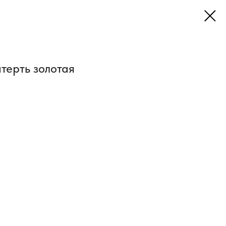
терть золотая