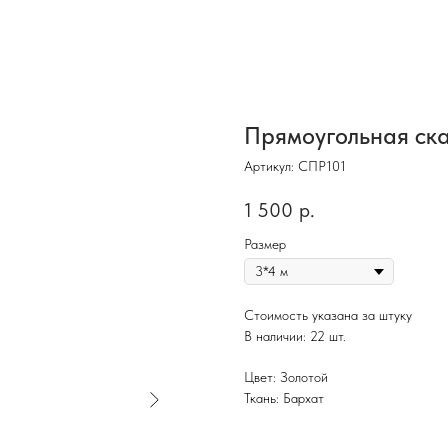
Прямоугольная ска
Артикул:
СПР101
1 500
р.
Размер
Стоимость указана за штуку
В наличии: 22 шт.
Цвет: Золотой
Ткань: Бархат