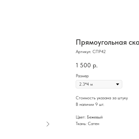
Прямоугольная ск
Артикул:
СПР42
1 500
р.
Размер
Стоимость указана за штуку
В наличии 9 шт.
Цвет: Бежевый
Ткань: Сатен