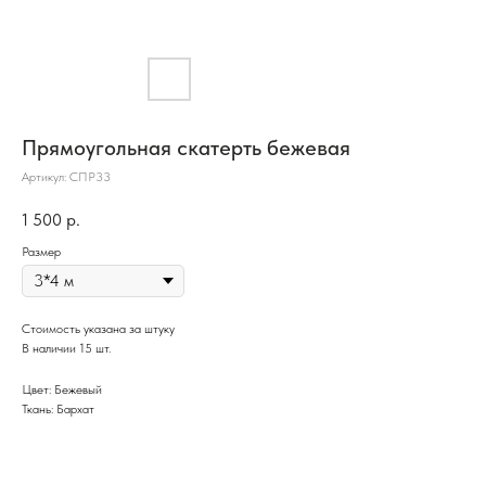
Прямоугольная скатерть бежевая
Артикул:
СПР33
1 500
р.
Размер
Стоимость указана за штуку
В наличии 15 шт.
Цвет: Бежевый
Ткань: Бархат