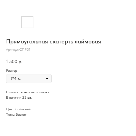
Прямоугольная скатерть лаймовая
Артикул:
СПР31
1 500
р.
Размер
Стоимость указана за штуку
В наличии 23 шт.
Цвет: Лаймовый
Ткань: Бархат