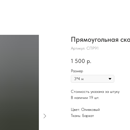
Прямоугольная ска
Артикул:
СПР91
1 500
р.
Размер
Стоимость указана за штуку
В наличии 19 шт.
Цвет: Оливковый
Ткань: Бархат