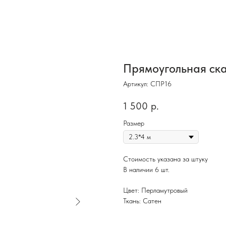
Прямоугольная ск
Артикул:
СПР16
1 500
р.
Размер
Стоимость указана за штуку
В наличии 6 шт.
Цвет: Перламутровый
Ткань: Сатен