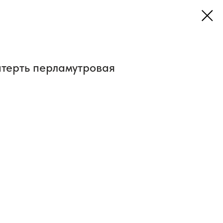
атерть перламутровая