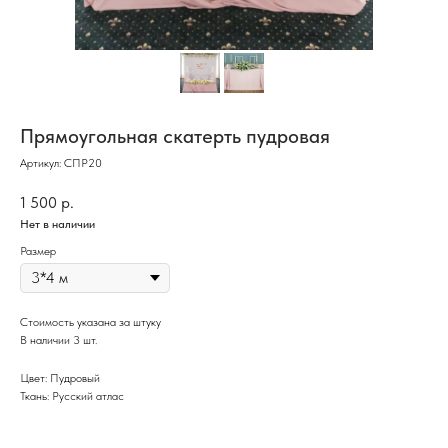
Прямоугольная скатерть пудровая
Артикул:
СПР20
1 500
р.
Нет в наличии
Размер
Стоимость указана за штуку
В наличии 3 шт.
Цвет: Пудровый
Ткань: Русский атлас