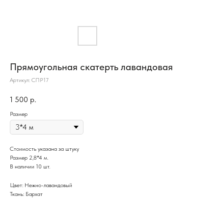
Прямоугольная скатерть лавандовая
Артикул:
СПР17
1 500
р.
Размер
Стоимость указана за штуку
Размер 2,8*4 м.
В наличии 10 шт.
Цвет: Нежно-лавандовый
Ткань: Бархат