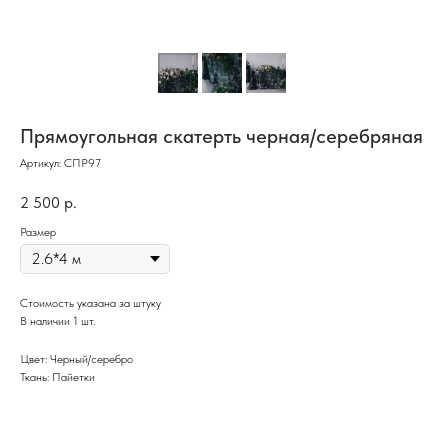
Прямоугольная скатерть черная/серебряная
Артикул:
СПР97
2 500
р.
Размер
Стоимость указана за штуку
В наличии 1 шт.
Цвет: Черный/серебро
Ткань: Пайетки