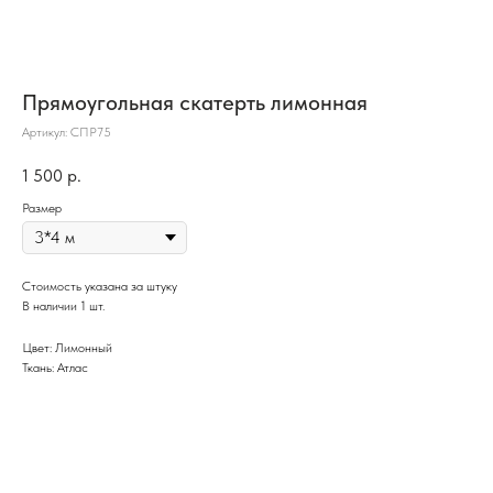
Прямоугольная скатерть лимонная
Артикул:
СПР75
1 500
р.
Размер
Стоимость указана за штуку
В наличии 1 шт.
Цвет: Лимонный
Ткань: Атлас