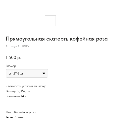
Прямоугольная скатерть кофейная роза
Артикул:
СПР85
1 500
р.
Размер
Стоимость указана за штуку
Размер: 2,3*4,0 м
В наличии 14 шт.
Цвет: Кофейная роза
Ткань: Сатен