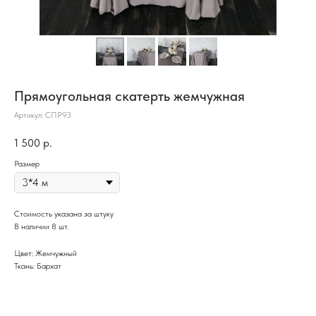
Прямоугольная скатерть жемчужная
Артикул:
СПР93
1 500
р.
Размер
Стоимость указана за штуку
В наличии 8 шт.
Цвет: Жемчужный
Ткань: Бархат