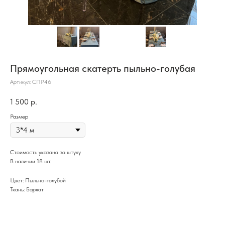
Прямоугольная скатерть пыльно-голубая
Артикул:
СПР46
1 500
р.
Размер
Стоимость указана за штуку
В наличии 18 шт.
Цвет: Пыльно-голубой
Ткань: Бархат