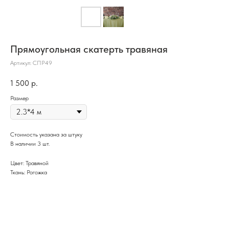
Прямоугольная скатерть травяная
Артикул:
СПР49
1 500
р.
Размер
Стоимость указана за штуку
В наличии 3 шт.
Цвет: Травяной
Ткань: Рогожка