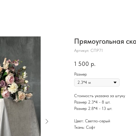
Прямоугольная ска
Артикул:
СПР71
1 500
р.
Размер
Стоимость указана за штуку
Размер 2.3*4 - 8 шт.
Размер 2.8*4 - 13 шт.
Цвет: Светло-серый
Ткань: Софт