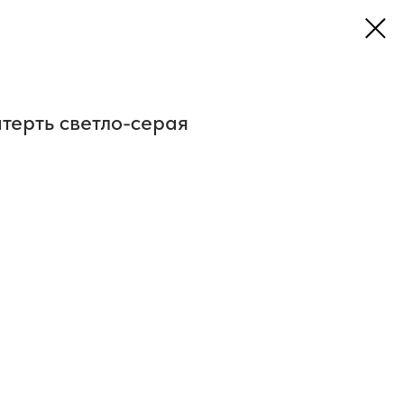
терть светло-серая