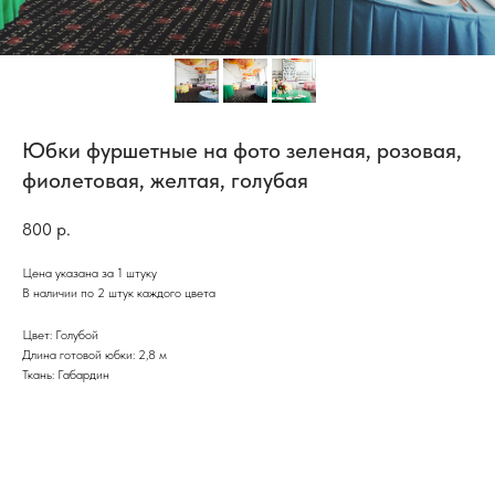
Юбки фуршетные на фото зеленая, розовая,
фиолетовая, желтая, голубая
800
р.
Цена указана за 1 штуку
В наличии по 2 штук каждого цвета
Цвет: Голубой
Длина готовой юбки: 2,8 м
Ткань: Габардин