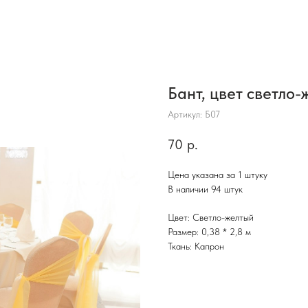
Бант, цвет светло-
Артикул:
Б07
70
р.
Цена указана за 1 штуку
В наличии 94 штук
Цвет: Светло-желтый
Размер: 0,38 * 2,8 м
Ткань: Капрон